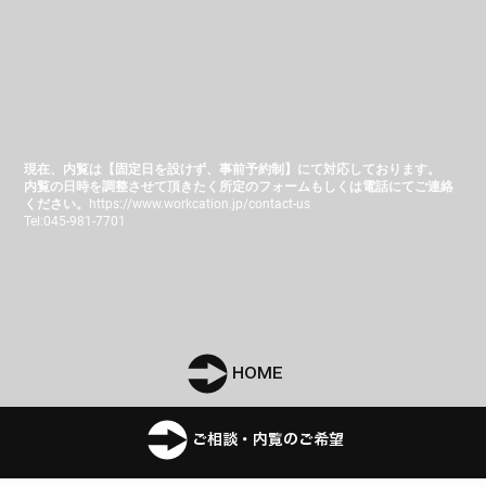
現在、内覧は【固定日を設けず、事前予約制】にて対応しております。
内覧の日時を調整させて頂きたく所定のフォームもしくは電話にてご連絡
ください。
https://www.workcation.jp/contact-us
Tel:045-981-7701
HOME
ご相談・内覧のご希望